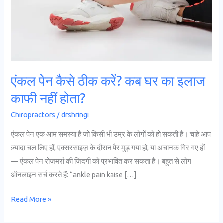
करें?
कब
घर
का
इलाज
काफी
एंकल पेन कैसे ठीक करें? कब घर का इलाज
नहीं
काफी नहीं होता?
होता?
Chiropractors
/
drshringi
एंकल पेन एक आम समस्या है जो किसी भी उम्र के लोगों को हो सकती है। चाहे आप
ज़्यादा चल लिए हों, एक्सरसाइज़ के दौरान पैर मुड़ गया हो, या अचानक गिर गए हों
— एंकल पेन रोज़मर्रा की ज़िंदगी को प्रभावित कर सकता है। बहुत से लोग
ऑनलाइन सर्च करते हैं: “ankle pain kaise […]
Read More »